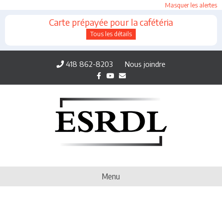
Masquer les alertes
Carte prépayée pour la cafétéria
Tous les détails
418 862-8203
Nous joindre
Facebook
Youtube
Email
Menu